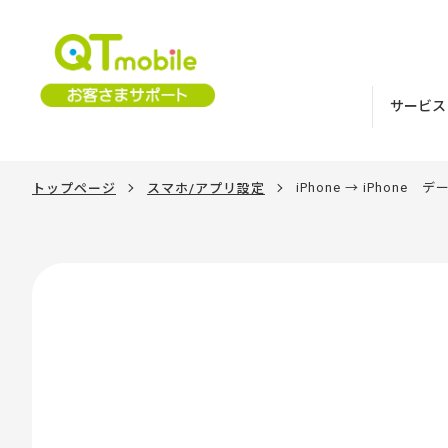
サービス
iPhone → iPhone
トップページ
スマホ/アプリ設定