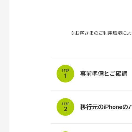
お客さまのご利用環境によ
STEP
事前準備とご確認
1
STEP
移行元のiPhone
2