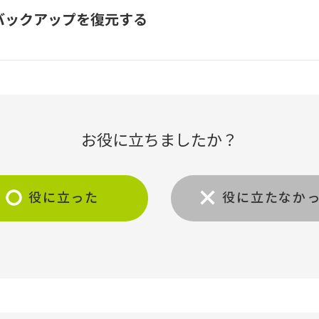
へバックアップを復元する
お役に立ちましたか？
役に立った
役に立たなか