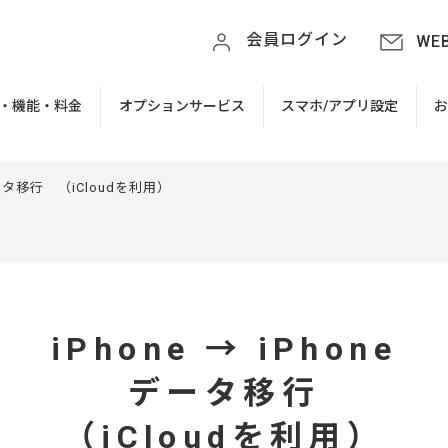
会員ログイン
WE
・機能・料金
オプションサービス
スマホ/アプリ設定
 データ移行 （iCloudを利用）
iPhone → iPhone
データ移行
（iCloudを利用）