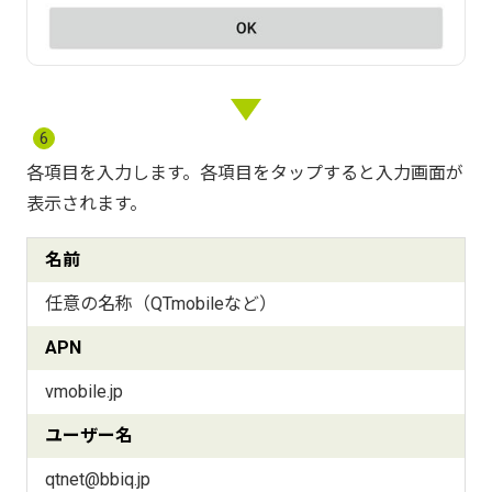
6
各項目を入力します。各項目をタップすると入力画面が
表示されます。
名前
任意の名称（QTmobileなど）
APN
vmobile.jp
ユーザー名
qtnet@bbiq.jp