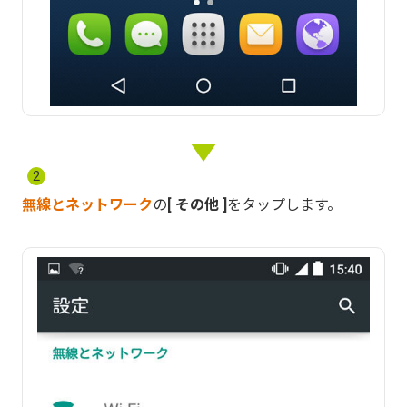
2
無線とネットワーク
の
その他
をタップします。