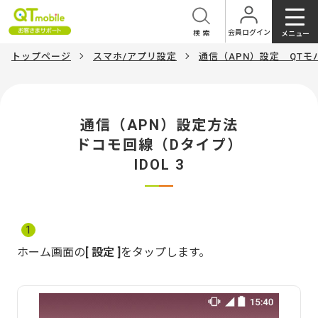
会員ログイン
検索
メニュー
トップページ
スマホ/アプリ設定
通信（APN）設定 QT
通信（APN）設定方法
ドコモ回線（Dタイプ）
IDOL 3
1
ホーム画面の
設定
をタップします。