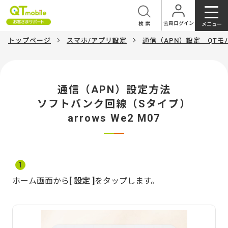
会員ログイン
検索
メニュー
トップページ
スマホ/アプリ設定
通信（APN）設定 QT
通信（APN）設定方法
ソフトバンク回線（Sタイプ）
arrows We2 M07
1
ホーム画面から
設定
をタップします。