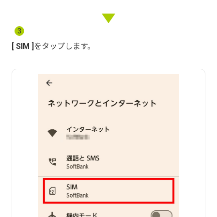
3
SIM
をタップします。