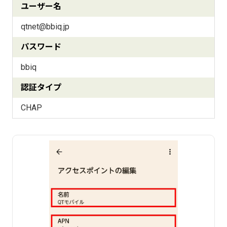
ユーザー名
qtnet@bbiq.jp
パスワード
bbiq
認証タイプ
CHAP