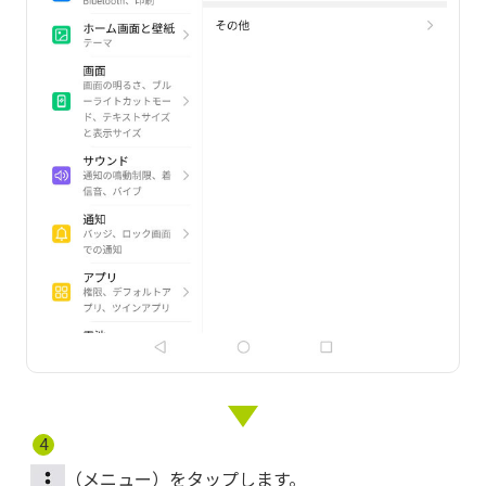
4
（メニュー）をタップします。