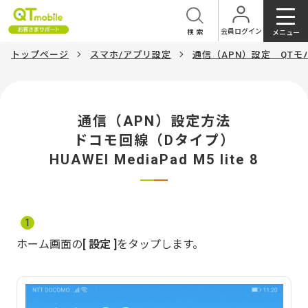
会員ログイン
検索
メニュー
トップページ
スマホ/アプリ設定
通信（APN）設定 QT
通信（APN）設定方法
ドコモ回線（Dタイプ）
HUAWEI MediaPad M5 lite 8
1
ホーム画面の
設定
をタップします。