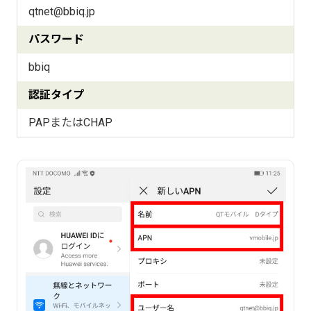
qtnet@bbiq.jp
パスワード
bbiq
認証タイプ
PAPまたはCHAP