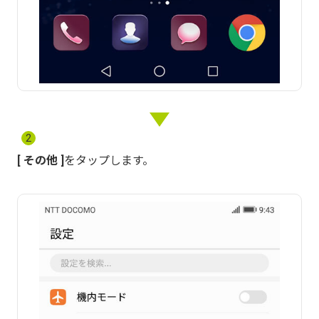
2
その他
をタップします。