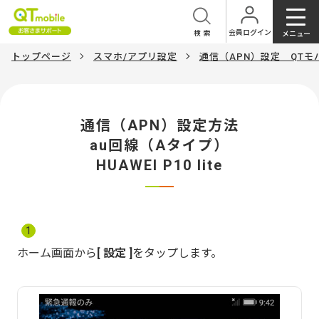
会員ログイン
検索
メニュー
トップページ
スマホ/アプリ設定
通信（APN）設定 QT
通信（APN）設定方法
au回線（Aタイプ）
HUAWEI P10 lite
1
ホーム画面から
設定
をタップします。