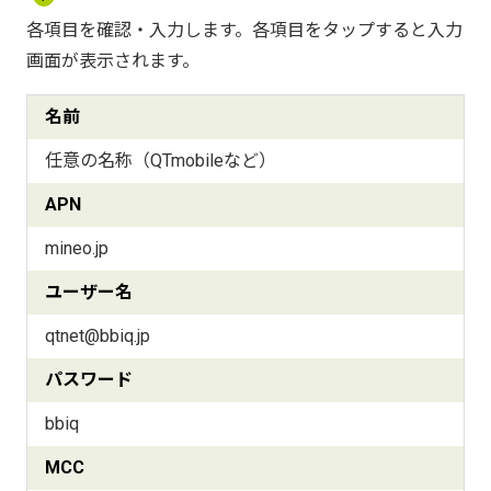
各項目を確認・入力します。各項目をタップすると入力
画面が表示されます。
名前
任意の名称（QTmobileなど）
APN
mineo.jp
ユーザー名
qtnet@bbiq.jp
パスワード
bbiq
MCC