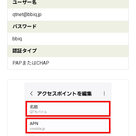
ユーザー名
qtnet@bbiq.jp
パスワード
bbiq
認証タイプ
PAPまたはCHAP