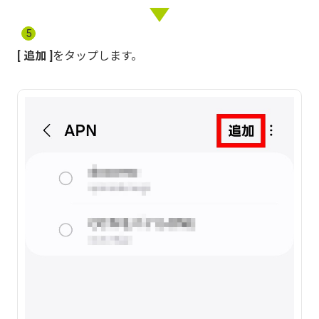
5
追加
をタップします。