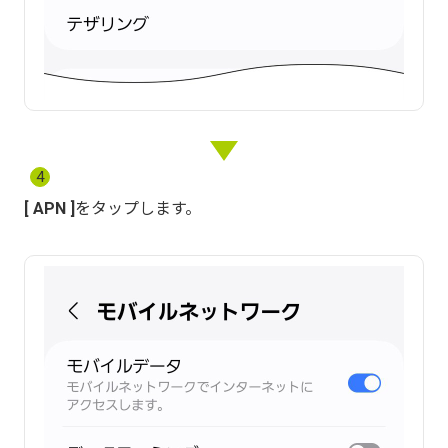
4
APN
をタップします。