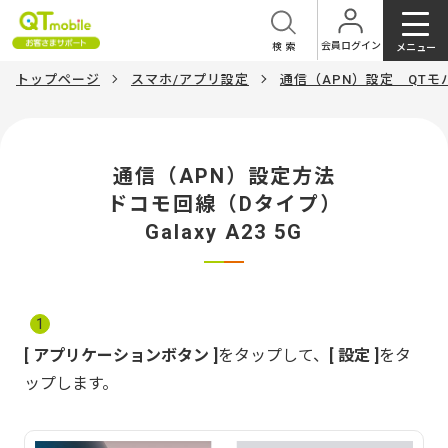
会員ログイン
検索
メニュー
トップページ
スマホ/アプリ設定
通信（APN）設定 QT
通信（APN）設定方法
ドコモ回線（Dタイプ）
Galaxy A23 5G
1
アプリケーションボタン
をタップして、
設定
をタ
ップします。