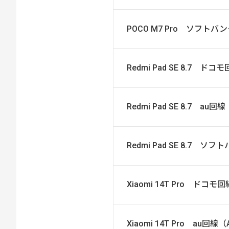
POCO M7 Pro ソフト
Redmi Pad SE 8.7 
Redmi Pad SE 8.7 au
Redmi Pad SE 8.7 
Xiaomi 14T Pro ドコ
Xiaomi 14T Pro au回