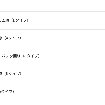
 ドコモ回線（Dタイプ）
au回線（Aタイプ）
G ソフトバンク回線（Sタイプ）
モ回線（Dタイプ）
線（Aタイプ）