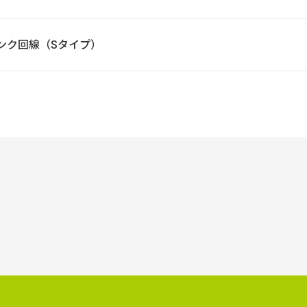
フトバンク回線（Sタイプ）