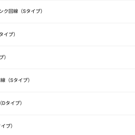
フトバンク回線（Sタイプ）
Dタイプ）
イプ）
ク回線（Sタイプ）
線（Dタイプ）
Aタイプ）