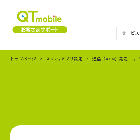
サービス
トップページ
スマホ/アプリ設定
通信（APN）設定 Q