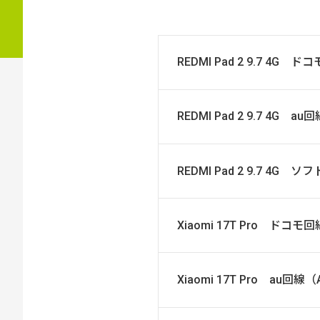
REDMI Pad 2 9.7 4G
REDMI Pad 2 9.7 4G 
REDMI Pad 2 9.7 4
Xiaomi 17T Pro ドコ
Xiaomi 17T Pro au回