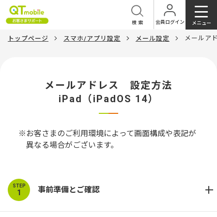
会員ログイン
検索
メニュー
メールアドレ
トップページ
スマホ/アプリ設定
メール設定
メールアドレス 設定方法
iPad（iPadOS 14）
お客さまのご利用環境によって画面構成や表記が
異なる場合がございます。
STEP
事前準備とご確認
1