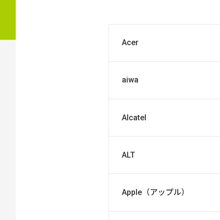
Acer
aiwa
Alcatel
ALT
Apple（アップル）