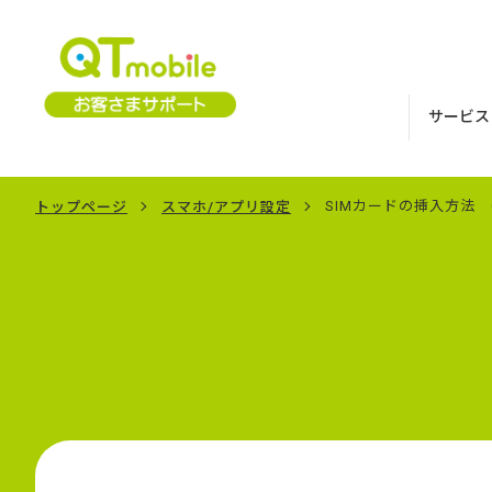
サービス
SIMカードの挿入方法
トップページ
スマホ/アプリ設定