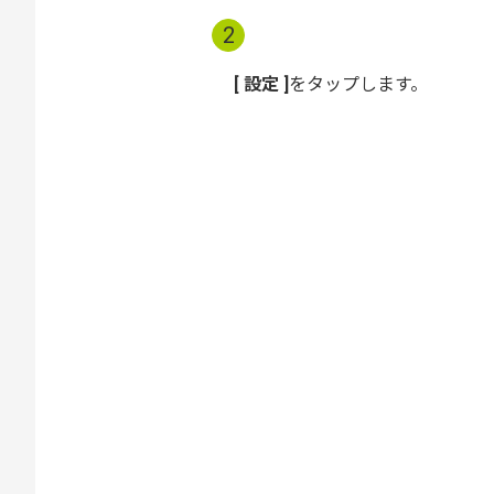
2
設定
をタップします。