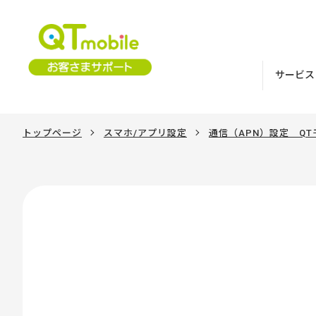
サービス
トップページ
スマホ/アプリ設定
通信（APN）設定 Q