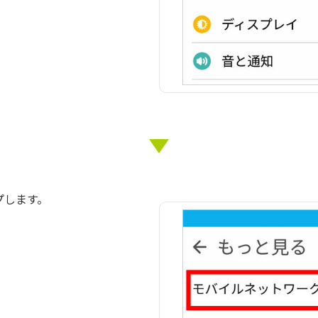
プします。