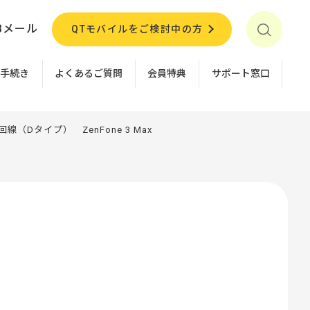
Bメール
QTモバイルをご検討中の方
お手続き
よくあるご質問
会員特典
サポート窓口
（Dタイプ） ZenFone 3 Max