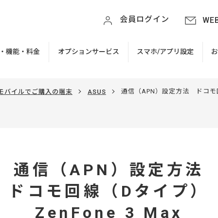
会員ログイン
WE
・機能・料金
オプションサービス
スマホ/アプリ設定
通信（APN）設定方法 ドコモ回線
Tモバイルでご購入の端末
ASUS
通信（APN）設定方法
ドコモ回線（Dタイプ）
ZenFone 3 Max